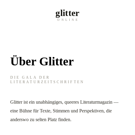
glitter
ONLINE
Über Glitter
DIE GALA DER
LITERATURZEITSCHRIFTEN
Glitter ist ein unabhängiges, queeres Literaturmagazin —
eine Bühne für Texte, Stimmen und Perspektiven, die
anderswo zu selten Platz finden.